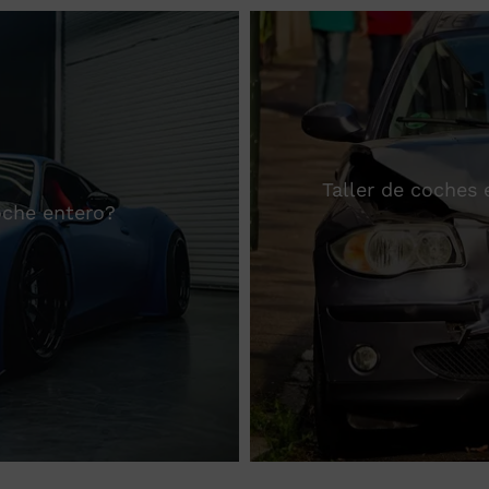
Taller de coches
coche entero?