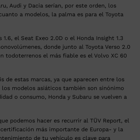
u, Audi y Dacia serían, por este orden, los
 cuanto a modelos, la palma es para el Toyota
1.6, el Seat Exeo 2.0D o el Honda Insight 1.3
monovolúmenes, donde junto al Toyota Verso 2.0
n todoterrenos el más fiable es el Volvo XC 60
is de estas marcas, ya que aparecen entre los
, los modelos asiáticos también son sinónimo
odidad o consumo, Honda y Subaru se vuelven a
que podemos hacer es recurrir al TÜV Report, el
certificación más importante de Europa- y la
ntenimiento de tu vehículo es clave para