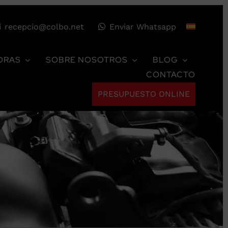
recepcio@colbo.net
Enviar Whatsapp
ORAS
SOBRE NOSOTROS
BLOG
CONTACTO
PRESUPUESTO ONLINE