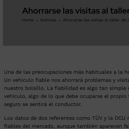
Ahorrarse las visitas al tall
Home
Noticias
Ahorrarse las visitas al taller de
Una de las preocupaciones más habituales a la ho
Un vehículo fiable nos ahorrará problemas y visit
nuestro bolsillo. La fiabilidad es algo tan simple
vehículo, algo de lo que debe ocuparse el propio
seguro se sentirá el conductor.
Los datos de dos referentes como TÜV y la OCU r
fiables del mercado, aunque también aparecen fa