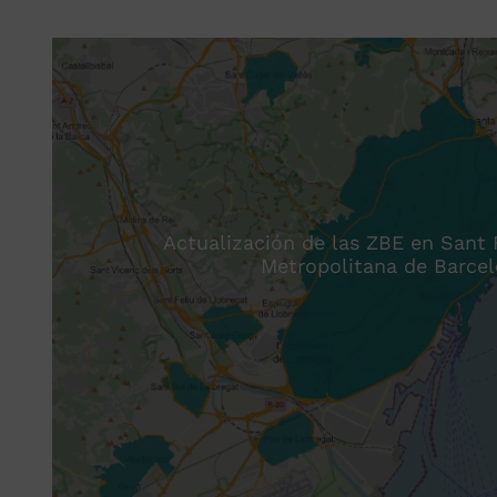
Actualización de las ZBE en Sant F
Metropolitana de Barce