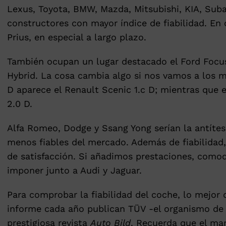
Lexus, Toyota, BMW, Mazda, Mitsubishi, KIA, Subar
constructores con mayor índice de fiabilidad. En
Prius, en especial a largo plazo.
También ocupan un lugar destacado el Ford Focus 
Hybrid. La cosa cambia algo si nos vamos a los 
D aparece el Renault Scenic 1.c D; mientras que e
2.0 D.
Alfa Romeo, Dodge y Ssang Yong serían la antítes
menos fiables del mercado. Además de fiabilidad
de satisfacción. Si añadimos prestaciones, com
imponer junto a Audi y Jaguar.
Para comprobar la fiabilidad del coche, lo mejor 
informe cada año publican TÜV -el organismo de 
prestigiosa revista
Auto Bild
. Recuerda que el ma