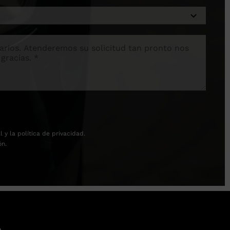
l
y la
política de privacidad
.
ón.