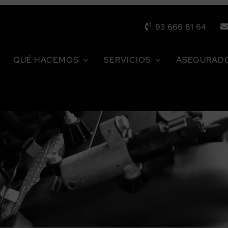
93 666 81 64
QUÉ HACEMOS
SERVICIOS
ASEGURAD