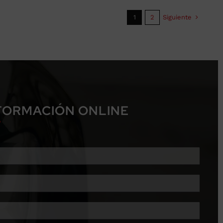
Siguiente
1
2
NFORMACIÓN ONLINE