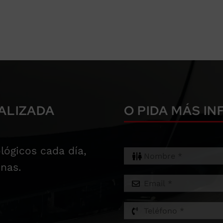
ALIZADA
O PIDA MÁS I
lógicos cada día,
nas.