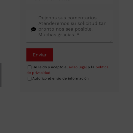
Enviar
He leído y acepto el
aviso legal
y la
política
de privacidad
.
Autorizo el envío de información.