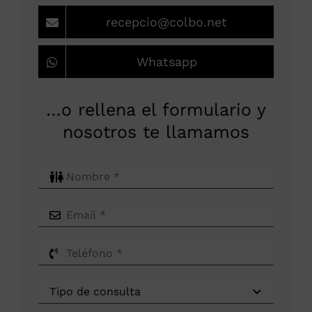
recepcio@colbo.net
Whatsapp
…o rellena el formulario y
nosotros te llamamos