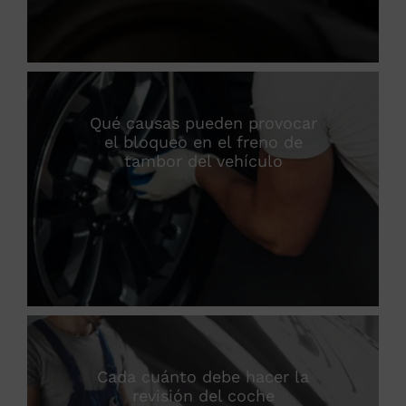
Qué causas pueden provocar
el bloqueo en el freno de
tambor del vehículo
Cada cuánto debe hacer la
revisión del coche