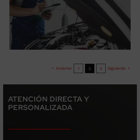
Anterior
Siguiente
1
2
3
ATENCIÓN DIRECTA Y
PERSONALIZADA