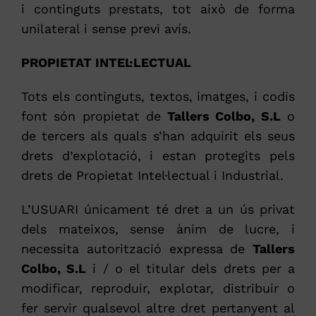
i continguts prestats, tot això de forma
unilateral i sense previ avís.
PROPIETAT INTEL·LECTUAL
Tots els continguts, textos, imatges, i codis
font són propietat de
Tallers Colbo, S.L
o
de tercers als quals s’han adquirit els seus
drets d’explotació, i estan protegits pels
drets de Propietat Intel·lectual i Industrial.
L’USUARI únicament té dret a un ús privat
dels mateixos, sense ànim de lucre, i
necessita autorització expressa de
Tallers
Colbo, S.L
i / o el titular dels drets per a
modificar, reproduir, explotar, distribuir o
fer servir qualsevol altre dret pertanyent al