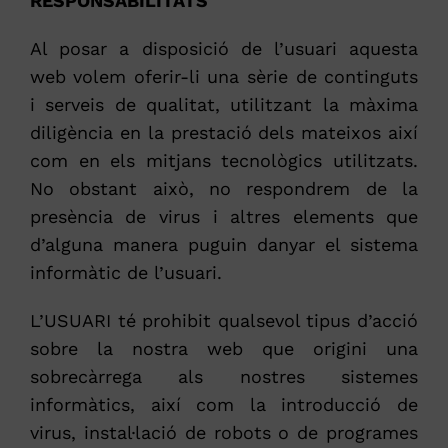
RESPONSABILITATS
Al posar a disposició de l’usuari aquesta
web volem oferir-li una sèrie de continguts
i serveis de qualitat, utilitzant la màxima
diligència en la prestació dels mateixos així
com en els mitjans tecnològics utilitzats.
No obstant això, no respondrem de la
presència de virus i altres elements que
d’alguna manera puguin danyar el sistema
informàtic de l’usuari.
L’USUARI té prohibit qualsevol tipus d’acció
sobre la nostra web que origini una
sobrecàrrega als nostres sistemes
informàtics, així com la introducció de
virus, instal·lació de robots o de programes