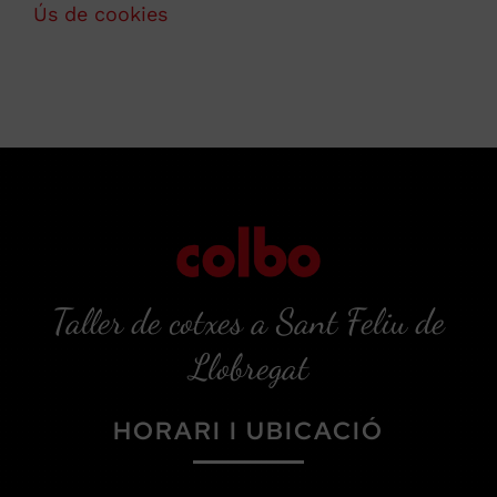
Ús de cookies
Taller de cotxes a Sant Feliu de
Llobregat
HORARI I UBICACIÓ