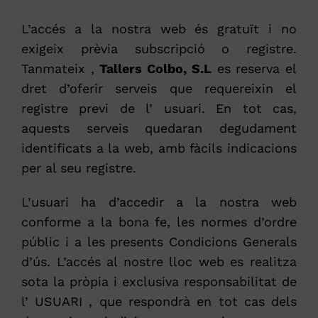
L’accés a la nostra web és gratuït i no
exigeix prèvia subscripció o registre.
Tanmateix ,
Tallers Colbo, S.L
es reserva el
dret d’oferir serveis que requereixin el
registre previ de l’ usuari. En tot cas,
aquests serveis quedaran degudament
identificats a la web, amb fàcils indicacions
per al seu registre.
L’usuari ha d’accedir a la nostra web
conforme a la bona fe, les normes d’ordre
públic i a les presents Condicions Generals
d’ús. L’accés al nostre lloc web es realitza
sota la pròpia i exclusiva responsabilitat de
l’ USUARI , que respondrà en tot cas dels