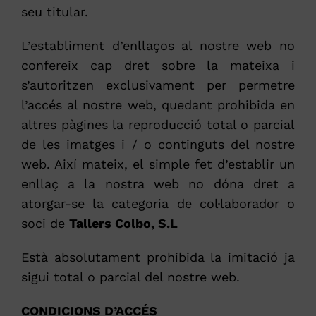
seu titular.
L’establiment d’enllaços al nostre web no
confereix cap dret sobre la mateixa i
s’autoritzen exclusivament per permetre
l’accés al nostre web, quedant prohibida en
altres pàgines la reproducció total o parcial
de les imatges i / o continguts del nostre
web. Així mateix, el simple fet d’establir un
enllaç a la nostra web no dóna dret a
atorgar-se la categoria de col·laborador o
soci de
Tallers Colbo, S.L
Està absolutament prohibida la imitació ja
sigui total o parcial del nostre web.
CONDICIONS D’ACCÉS