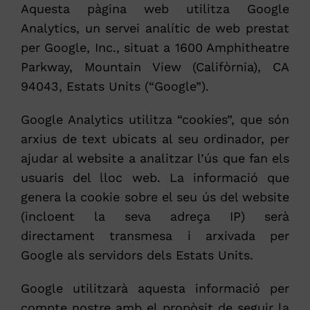
Aquesta pàgina web utilitza Google
Analytics, un servei analític de web prestat
per Google, Inc., situat a 1600 Amphitheatre
Parkway, Mountain View (Califòrnia), CA
94043, Estats Units (“Google”).
Google Analytics utilitza “cookies”, que són
arxius de text ubicats al seu ordinador, per
ajudar al website a analitzar l’ús que fan els
usuaris del lloc web. La informació que
genera la cookie sobre el seu ús del website
(incloent la seva adreça IP) serà
directament transmesa i arxivada per
Google als servidors dels Estats Units.
Google utilitzarà aquesta informació per
compte nostre amb el propòsit de seguir la