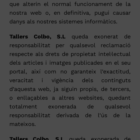
que alterin el normal funcionament de la
nostra web o, en definitiva, pugui causar
danys als nostres sistemes informàtics.
Tallers Colbo, S.L
queda exonerat de
responsabilitat per qualsevol reclamació
respecte als drets de propietat intel·lectual
dels articles i imatges publicades en el seu
portal, així com no garanteix l’exactitud,
veracitat i vigència dels continguts
d’aquesta web, ja siguin propis, de tercers,
o enllaçables a altres websites, quedant
totalment exonerada de qualsevol
responsabilitat derivada de l’ús de la
mateixos.
Tallers Colbo, S.L
queda exonerada de