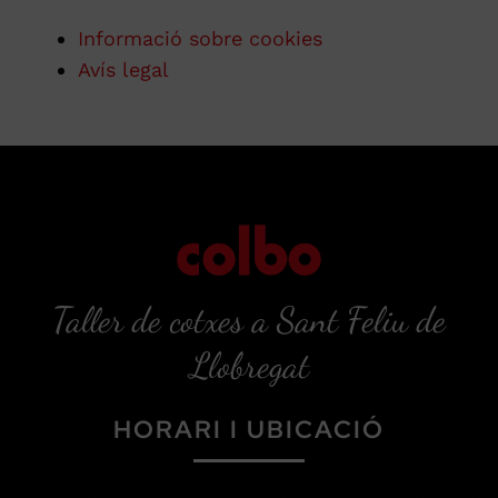
Informació sobre cookies
Avís legal
Taller de cotxes a Sant Feliu de
Llobregat
HORARI I UBICACIÓ