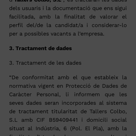
dels usuaris i la documentació que ens sigui
facilitada, amb la finalitat de valorar el
perfil del/de la candidat/a i considerar-lo
per a possibles vacants a l’empresa.
3. Tractament de dades
3. Tractament de les dades
“De conformitat amb el que estableix la
normativa vigent en Protecció de Dades de
Caràcter Personal, li informem que les
seves dades seran incorporades al sistema
de tractament titularitat de Tallers Colbo,
S.L amb CIF B59409441 i domicili social
situat al Indústria, 6 (Pol. El Pla), amb la