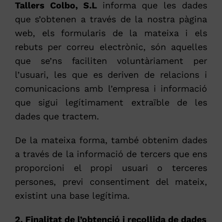
Tallers Colbo, S.L
informa que les dades
que s’obtenen a través de la nostra pàgina
web, els formularis de la mateixa i els
rebuts per correu electrònic, són aquelles
que se’ns faciliten voluntàriament per
l’usuari, les que es deriven de relacions i
comunicacions amb l’empresa i informació
que sigui legítimament extraïble de les
dades que tractem.
De la mateixa forma, també obtenim dades
a través de la informació de tercers que ens
proporcioni el propi usuari o terceres
persones, previ consentiment del mateix,
existint una base legítima.
2. Finalitat de l’obtenció i recollida de dades