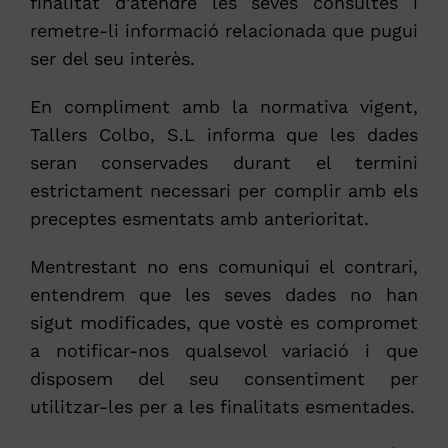
finalitat d’atendre les seves consultes i
remetre-li informació relacionada que pugui
ser del seu interès.
En compliment amb la normativa vigent,
Tallers Colbo, S.L informa que les dades
seran conservades durant el termini
estrictament necessari per complir amb els
preceptes esmentats amb anterioritat.
Mentrestant no ens comuniqui el contrari,
entendrem que les seves dades no han
sigut modificades, que vostè es compromet
a notificar-nos qualsevol variació i que
disposem del seu consentiment per
utilitzar-les per a les finalitats esmentades.