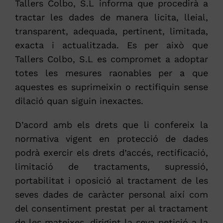
Tallers Colbo, S.L informa que procedirà a
tractar les dades de manera licita, lleial,
transparent, adequada, pertinent, limitada,
exacta i actualitzada. Es per això que
Tallers Colbo, S.L es compromet a adoptar
totes les mesures raonables per a que
aquestes es suprimeixin o rectifiquin sense
dilació quan siguin inexactes.
D’acord amb els drets que li confereix la
normativa vigent en protecció de dades
podrà exercir els drets d’accés, rectificació,
limitació de tractaments, supressió,
portabilitat i oposició al tractament de les
seves dades de caràcter personal així com
del consentiment prestat per al tractament
de les mateixes, dirigint la seva petició a la