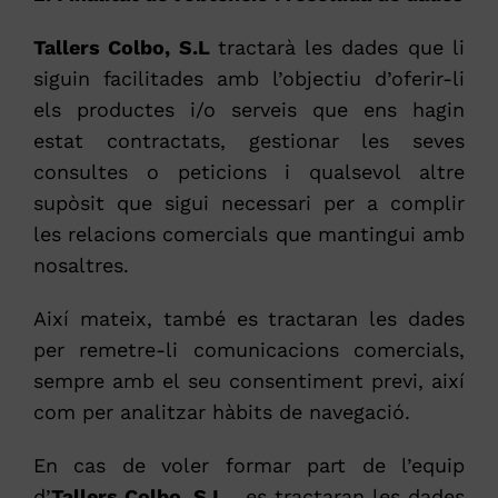
Tallers Colbo, S.L
tractarà les dades que li
siguin facilitades amb l’objectiu d’oferir-li
els productes i/o serveis que ens hagin
estat contractats, gestionar les seves
consultes o peticions i qualsevol altre
supòsit que sigui necessari per a complir
les relacions comercials que mantingui amb
nosaltres.
Així mateix, també es tractaran les dades
per remetre-li comunicacions comercials,
sempre amb el seu consentiment previ, així
com per analitzar hàbits de navegació.
En cas de voler formar part de l’equip
d’
Tallers Colbo, S.L
, es tractaran les dades