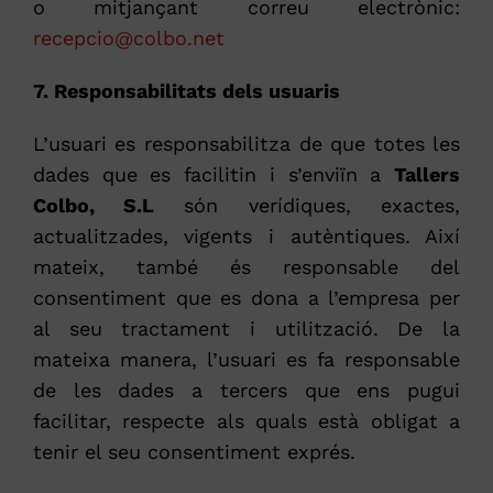
o mitjançant correu electrònic:
recepcio@colbo.net
7. Responsabilitats dels usuaris
L’usuari es responsabilitza de que totes les
dades que es facilitin i s’enviïn a
Tallers
Colbo, S.L
són verídiques, exactes,
actualitzades, vigents i autèntiques. Així
mateix, també és responsable del
consentiment que es dona a l’empresa per
al seu tractament i utilització. De la
mateixa manera, l’usuari es fa responsable
de les dades a tercers que ens pugui
facilitar, respecte als quals està obligat a
tenir el seu consentiment exprés.