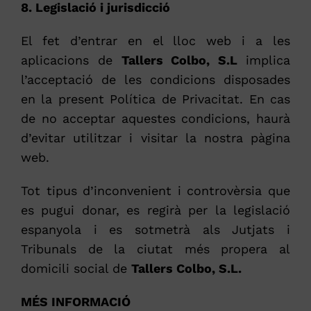
8. Legislació i jurisdicció
El fet d’entrar en el lloc web i a les
aplicacions de
Tallers Colbo, S.L
implica
l’acceptació de les condicions disposades
en la present Política de Privacitat. En cas
de no acceptar aquestes condicions, haurà
d’evitar utilitzar i visitar la nostra pàgina
web.
Tot tipus d’inconvenient i controvèrsia que
es pugui donar, es regirà per la legislació
espanyola i es sotmetrà als Jutjats i
Tribunals de la ciutat més propera al
domicili social de
Tallers Colbo, S.L.
MÉS INFORMACIÓ