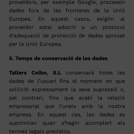
proveïdors, per exemple Google, processin
dades fora de les fronteres de la Unió
Europea. En aquest casos, exigim al
proveïdor estar adscrit a un protocol
d’adequació de protecció de dades aprovat
per la Unió Europea.
5. Temps de conservació de les dades
Tallers Colbo, S.L
conservarà totes les
dades de l’usuari fins el moment en que
sol·liciti expressament la seva supressió o,
pel contrari, fins que acabi la relació
empresarial que l’uneix amb la nostra
empresa. En aquest cas, les dades es
suprimiran quan s’hagin acomplert els
termes legals previstos.