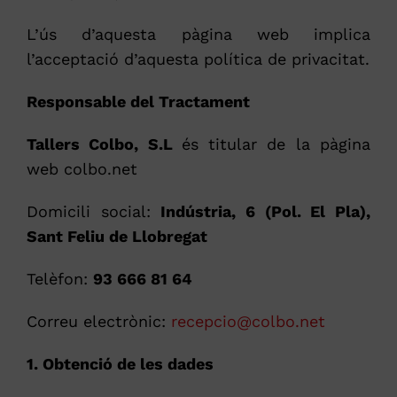
L’ús d’aquesta pàgina web implica
l’acceptació d’aquesta política de privacitat.
Responsable del Tractament
Tallers Colbo, S.L
és titular de la pàgina
web colbo.net
Domicili social:
Indústria, 6 (Pol. El Pla),
Sant Feliu de Llobregat
Telèfon:
93 666 81 64
Correu electrònic:
recepcio@colbo.net
1. Obtenció de les dades