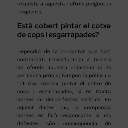
resposta a aquesta i altres preguntes
freqüents.
Està cobert pintar el cotxe
de cops i esgarrapades?
Dependrà de la modalitat que hagi
contractat. L’assegurança a tercers
no ofereix aquesta cobertura si és
per causa pròpia; tampoc la pòlissa a
tot risc cobreix pintar el cotxe de
cops i esgarrapades, si es tracta
només de desperfectes estètics. En
aquest darrer cas, la companyia
només es farà responsable si els
defectes són conseqüència de