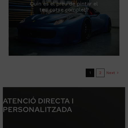
Quin és el preu de pintar el
teu cotxe complet?
Next
1
2
ATENCIÓ DIRECTA I
PERSONALITZADA