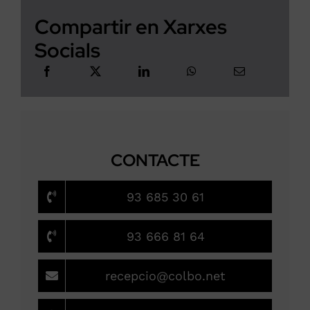
Compartir en Xarxes
Socials
CONTACTE
93 685 30 61
93 666 81 64
recepcio@colbo.net