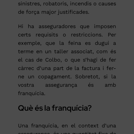
sinistres, robatoris, incendis o causes
de força major justificades.
Hi ha asseguradores que imposen
certs requisits o restriccions. Per
exemple, que la feina es dugui a
terme en un taller associat, com és
el cas de Colbo, o que s’hagi de fer
càrrec d’una part de la factura i fer-
ne un copagament. Sobretot, si la
vostra assegurança és amb
franquícia.
Què és la franquícia?
Una franquícia, en el context d’una
assegurança, és una quantitat fixa de