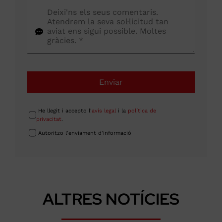
Enviar
He llegit i accepto l'
avís legal
i la
política de
privacitat
.
Autoritzo l'enviament d'informació
ALTRES NOTÍCIES