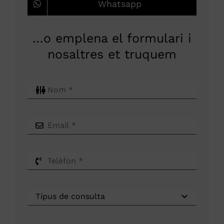
Whatsapp
…o emplena el formulari i
nosaltres et truquem