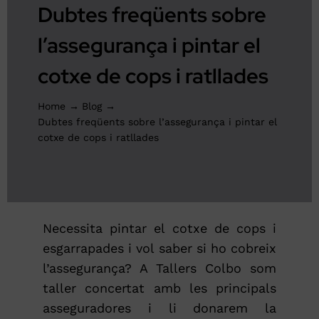
Dubtes freqüents sobre
PRESSUPOST ONLINE
l’assegurança i pintar el
cotxe de cops i ratllades
Home
Blog
Dubtes freqüents sobre l’assegurança i pintar el
cotxe de cops i ratllades
Necessita pintar el cotxe de cops i
esgarrapades i vol saber si ho cobreix
l’assegurança? A Tallers Colbo som
taller concertat amb les principals
asseguradores i li donarem la