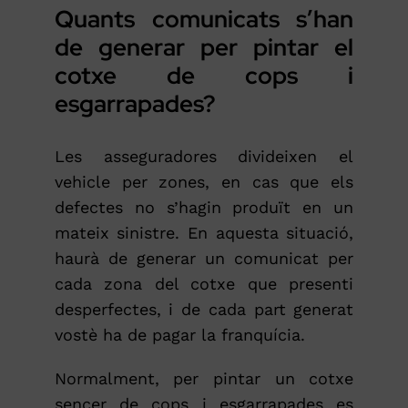
Quants comunicats s’han
de generar per pintar el
cotxe de cops i
esgarrapades?
Les asseguradores divideixen el
vehicle per zones, en cas que els
defectes no s’hagin produït en un
mateix sinistre. En aquesta situació,
haurà de generar un comunicat per
cada zona del cotxe que presenti
desperfectes, i de cada part generat
vostè ha de pagar la franquícia.
Normalment, per pintar un cotxe
sencer de cops i esgarrapades es