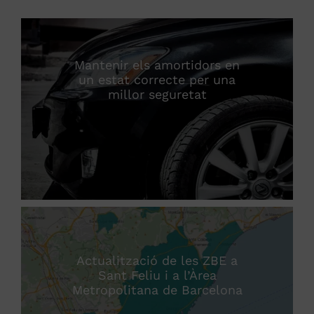
Mantenir els amortidors en
un estat correcte per una
millor seguretat
Actualització de les ZBE a
Sant Feliu i a l’Àrea
Metropolitana de Barcelona