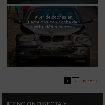
Taller de coches en
Barcelona con coche de
sustitución o cortesía
Siguiente
1
2
ATENCIÓN DIRECTA Y