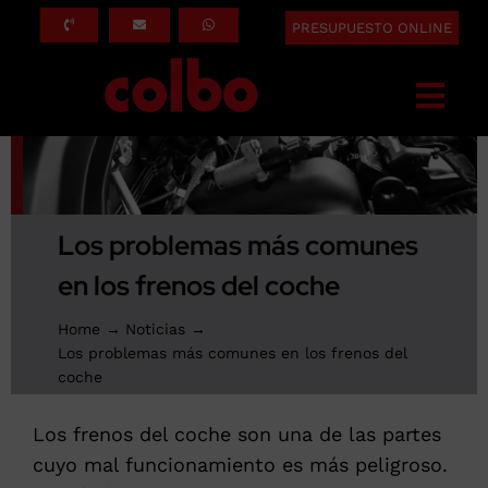
Saltar
PRESUPUESTO ONLINE
al
contenido
Togg
Navi
INICIO
QUÉ HACEMOS
Los problemas más comunes
SERVICIOS
en los frenos del coche
ASEGURADORAS
Home
Noticias
SOBRE NOSOTROS
Los problemas más comunes en los frenos del
coche
BLOG
Los frenos del coche son una de las partes
CONTACTO
cuyo mal funcionamiento es más peligroso.