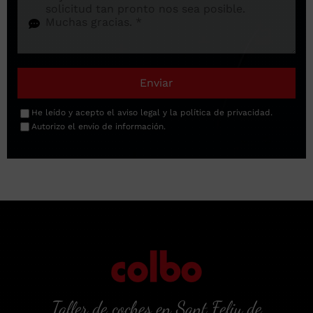
Enviar
He leído y acepto el
aviso legal
y la
política de privacidad
.
Autorizo el envío de información.
Taller de coches en Sant Feliu de