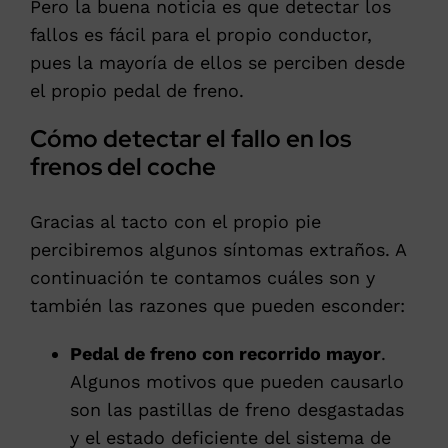
Pero la buena noticia es que detectar los
PRESUPUESTO ONLINE
fallos es fácil para el propio conductor,
pues la mayoría de ellos se perciben desde
el propio pedal de freno.
Cómo detectar el fallo en los
frenos del coche
Gracias al tacto con el propio pie
percibiremos algunos síntomas extraños. A
continuación te contamos cuáles son y
también las razones que pueden esconder:
Pedal de freno con recorrido mayor
.
Algunos motivos que pueden causarlo
son las pastillas de freno desgastadas
y el estado deficiente del sistema de