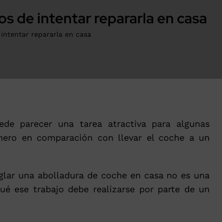
os de intentar repararla en casa
 intentar repararla en casa
de parecer una tarea atractiva para algunas
nero en comparación con llevar el coche a un
eglar una abolladura de coche en casa no es una
ué ese trabajo debe realizarse por parte de un