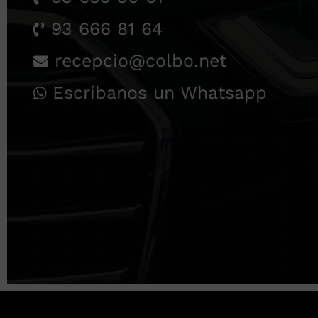
93 666 81 64
recepcio@colbo.net
Escríbanos un Whatsapp