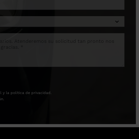
l
y la
política de privacidad
.
ón.