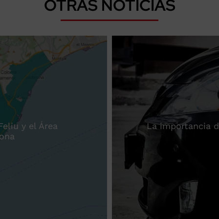
OTRAS NOTICIAS
eliu y el Área
La importancia d
lona