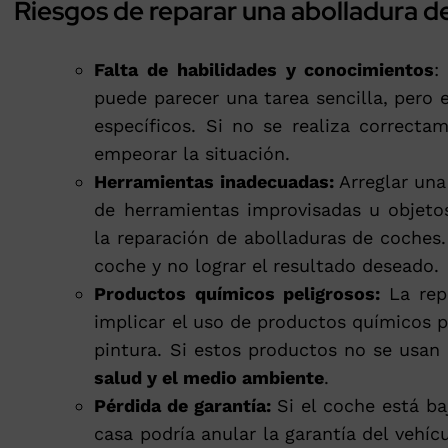
Riesgos de reparar una abolladura d
Falta de habilidades y conocimientos
:
puede parecer una tarea sencilla, pero 
específicos. Si no se realiza correct
empeorar la situación.
Herramientas inadecuadas:
Arreglar una
de herramientas improvisadas u objeto
la reparación de abolladuras de coches
coche y no lograr el resultado deseado.
Productos químicos peligrosos:
La rep
implicar el uso de productos químicos p
pintura. Si estos productos no se usa
salud y el medio ambiente
.
Pérdida de garantía:
Si el coche está ba
casa podría anular la garantía del vehíc