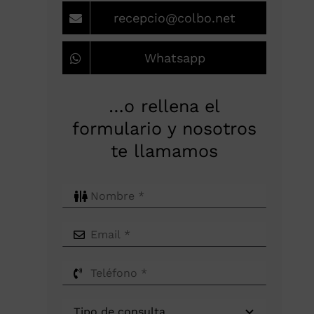
recepcio@colbo.net
Whatsapp
…o rellena el
formulario y nosotros
te llamamos