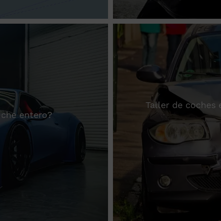
Taller de coches
coche entero?