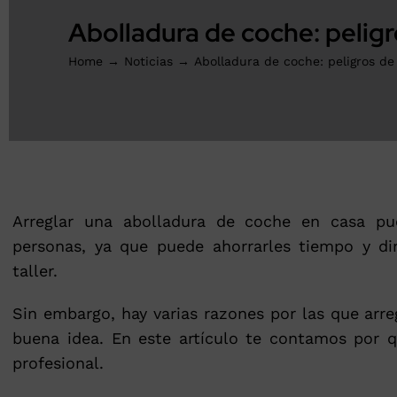
Abolladura de coche: peligr
Home
Noticias
Abolladura de coche: peligros de
Arreglar una abolladura de coche en casa pue
personas, ya que puede ahorrarles tiempo y di
taller.
Sin embargo, hay varias razones por las que arr
buena idea. En este artículo te contamos por q
profesional.