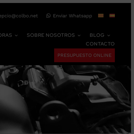
epcio@colbo.net
Enviar Whatsapp
ORAS
SOBRE NOSOTROS
BLOG
CONTACTO
PRESUPUESTO ONLINE