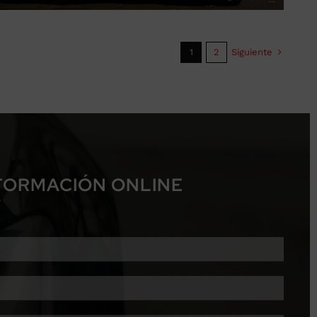
Siguiente
1
2
NFORMACIÓN ONLINE