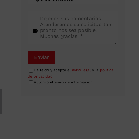
Enviar
He leído y acepto el
aviso legal
y la
política
de privacidad
.
Autorizo el envío de información.