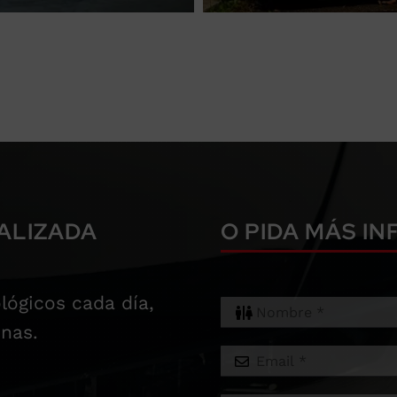
ALIZADA
O PIDA MÁS I
lógicos cada día,
nas.