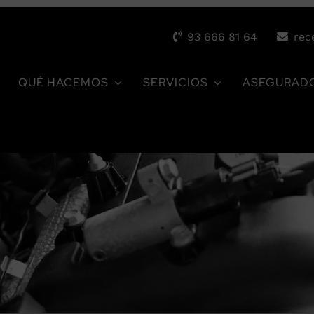
93 666 81 64
rec
QUÉ HACEMOS
SERVICIOS
ASEGURAD