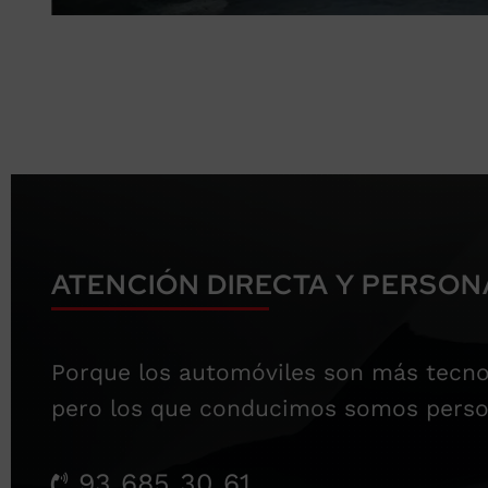
ATENCIÓN DIRECTA Y PERSON
Porque los automóviles son más tecno
pero los que conducimos somos perso
93 685 30 61