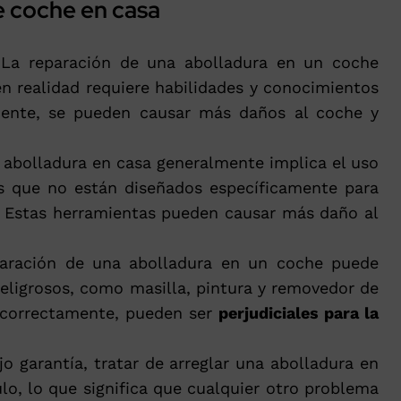
e coche en casa
 La reparación de una abolladura en un coche
en realidad requiere habilidades y conocimientos
amente, se pueden causar más daños al coche y
 abolladura en casa generalmente implica el uso
s que no están diseñados específicamente para
. Estas herramientas pueden causar más daño al
aración de una abolladura en un coche puede
eligrosos, como masilla, pintura y removedor de
n correctamente, pueden ser
perjudiciales para la
jo garantía, tratar de arreglar una abolladura en
ulo, lo que significa que cualquier otro problema