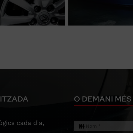
LITZADA
O DEMANI MÉS
gics cada dia,