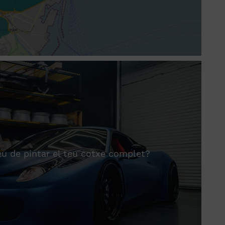
eu de pintar el teu cotxe complet?