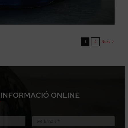
Next
1
2
 INFORMACIÓ ONLINE