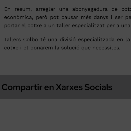
En resum, arreglar una abonyegadura de cot
econòmica, però pot causar més danys i ser peri
portar el cotxe a un taller especialitzat per a un
Tallers Colbo té una divisió especialitzada en l
cotxe i et donarem la solució que necessites.
Compartir en Xarxes Socials