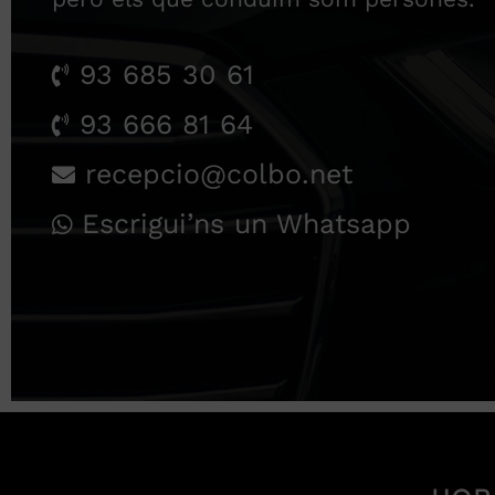
93 685 30 61
93 666 81 64
recepcio@colbo.net
Escrigui’ns un Whatsapp