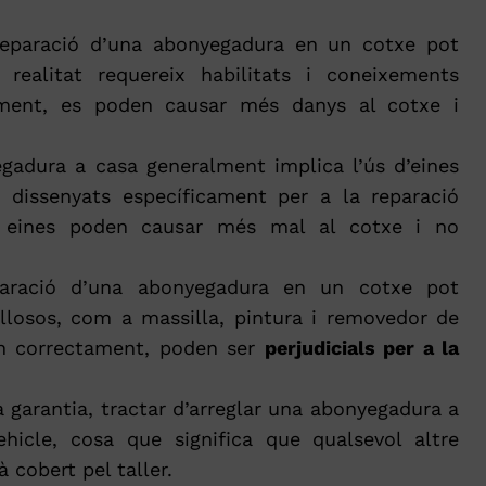
reparació d’una abonyegadura en un cotxe pot
realitat requereix habilitats i coneixements
tament, es poden causar més danys al cotxe i
gadura a casa generalment implica l’ús d’eines
 dissenyats específicament per a la reparació
s eines poden causar més mal al cotxe i no
aració d’una abonyegadura en un cotxe pot
illosos, com a massilla, pintura i removedor de
en correctament, poden ser
perjudicials per a la
a garantia, tractar d’arreglar una abonyegadura a
ehicle, cosa que significa que qualsevol altre
 cobert pel taller.