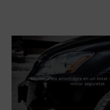
Mantenir els amortidors en un estat 
millor seguretat