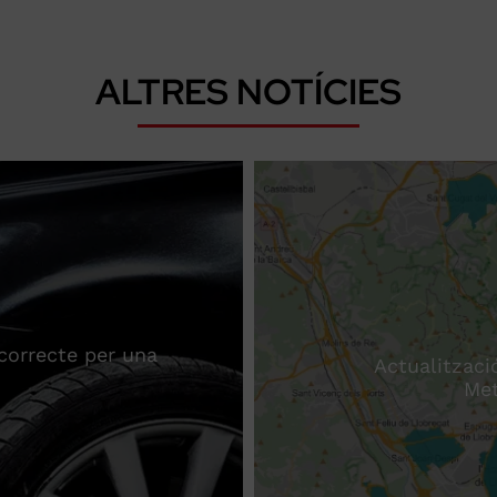
ALTRES NOTÍCIES
correcte per una
Actualització
Met