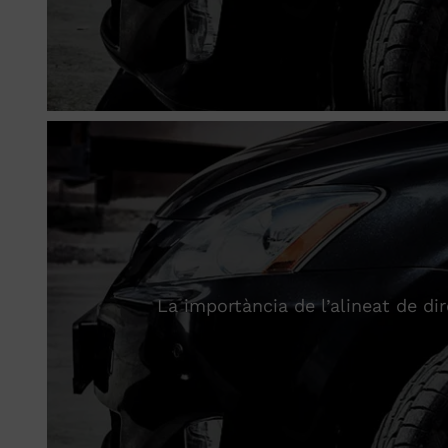
La importància de l’alineat de dir