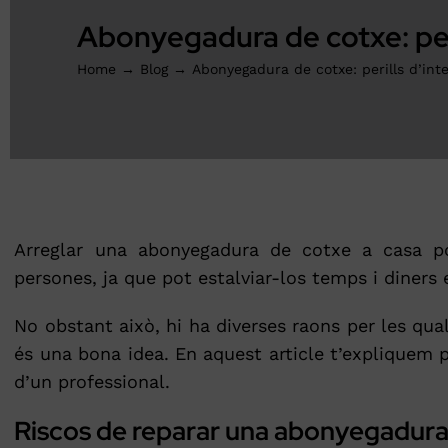
Abonyegadura de cotxe: peri
Home
Blog
Abonyegadura de cotxe: perills d’int
Arreglar una abonyegadura de cotxe a casa po
persones, ja que pot estalviar-los temps i diners
No obstant això, hi ha diverses raons per les qu
és una bona idea. En aquest article t’expliquem p
d’un professional.
Riscos de reparar una abonyegadura