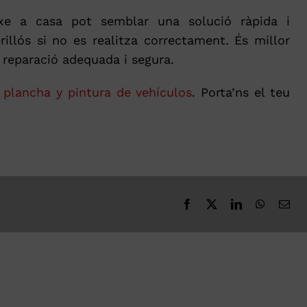
xe a casa pot semblar una solució ràpida i
llós si no es realitza correctament. És millor
a reparació adequada i segura.
a
plancha y pintura de vehículos
. Porta’ns el teu