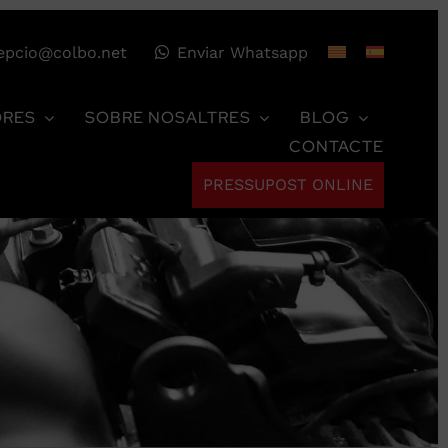
epcio@colbo.net
Enviar Whatsapp
ORES
SOBRE NOSALTRES
BLOG
CONTACTE
PRESSUPOST ONLINE