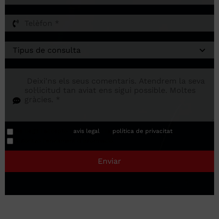
He llegit i accepto l
avis legal
í la
política de privacitat
.
Autoritzo l'enviament d'informació.
Enviar