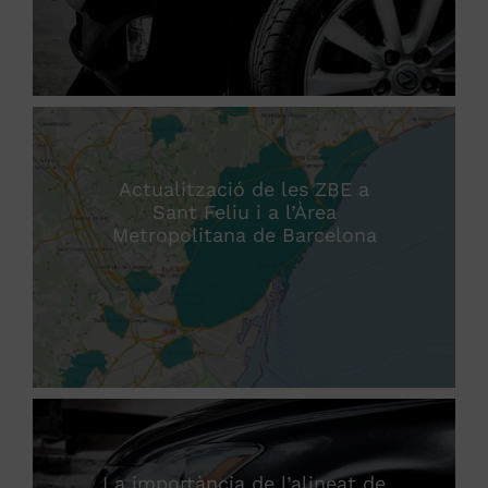
Actualització de les ZBE a
Sant Feliu i a l’Àrea
Metropolitana de Barcelona
La importància de l’alineat de