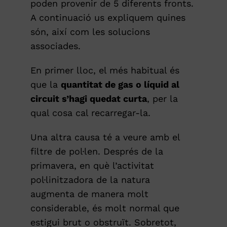
poden provenir de 5 diferents fronts.
A continuació us expliquem quines
són, així com les solucions
associades.
En primer lloc, el més habitual és
que la
quantitat de gas o líquid al
circuit s’hagi quedat curta
, per la
qual cosa cal recarregar-la.
Una altra causa té a veure amb el
filtre de pol·len. Després de la
primavera, en què l’activitat
pol·linitzadora de la natura
augmenta de manera molt
considerable, és molt normal que
estigui brut o obstruït. Sobretot,