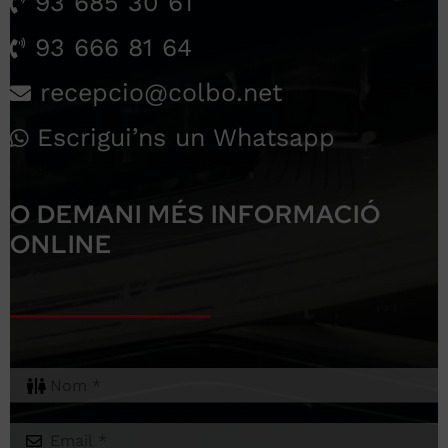
93 685 30 61
93 666 81 64
recepcio@colbo.net
Escrigui’ns un Whatsapp
O DEMANI MÉS INFORMACIÓ
ONLINE