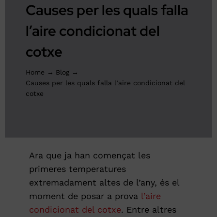
Causes per les quals falla
PRESSUPOST ONLINE
l’aire condicionat del
cotxe
Home
Blog
Causes per les quals falla l’aire condicionat del
cotxe
Ara que ja han començat les
primeres temperatures
extremadament altes de l’any, és el
moment de posar a prova
l’aire
condicionat del cotxe
. Entre altres