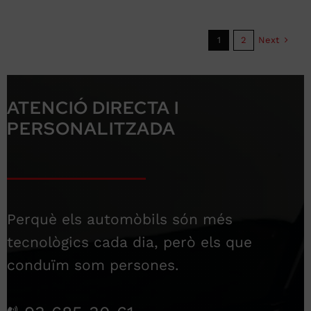
Next
1
2
ATENCIÓ DIRECTA I
PERSONALITZADA
Perquè els automòbils són més
tecnològics cada dia, però els que
conduïm som persones.