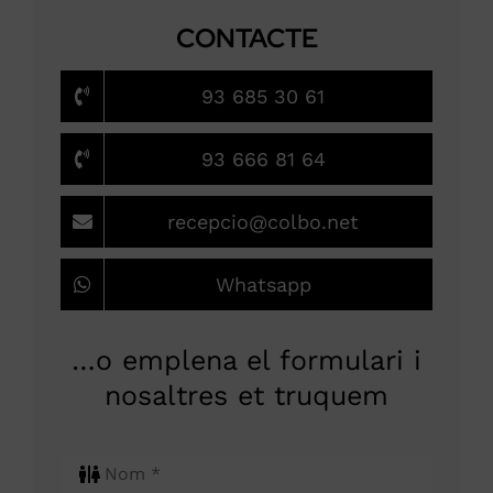
CONTACTE
93 685 30 61
93 666 81 64
recepcio@colbo.net
Whatsapp
…o emplena el formulari i
nosaltres et truquem