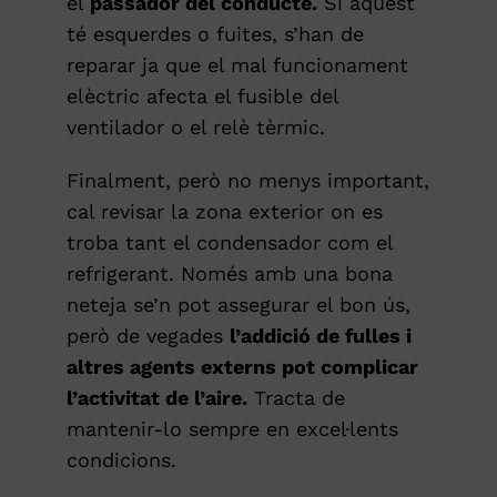
el
passador del conducte.
Si aquest
té esquerdes o fuites, s’han de
reparar ja que el mal funcionament
elèctric afecta el fusible del
ventilador o el relè tèrmic.
Finalment, però no menys important,
cal revisar la zona exterior on es
troba tant el condensador com el
refrigerant. Només amb una bona
neteja se’n pot assegurar el bon ús,
però de vegades
l’addició de fulles i
altres agents externs pot complicar
l’activitat de l’aire.
Tracta de
mantenir-lo sempre en excel·lents
condicions.