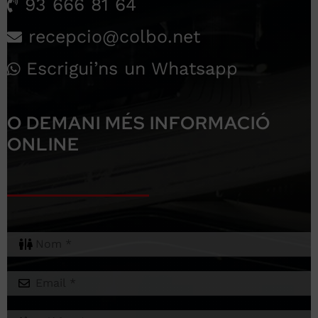
93 666 81 64
recepcio@colbo.net
Escrigui’ns un Whatsapp
O DEMANI MÉS INFORMACIÓ
ONLINE