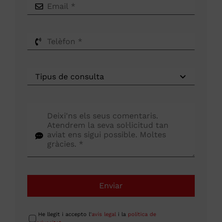
Enviar
He llegit i accepto l'
avís legal
i la
política de