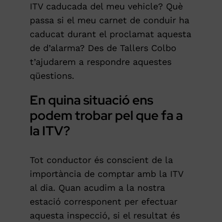
ITV caducada del meu vehicle? Què
passa si el meu carnet de conduir ha
caducat durant el proclamat aquesta
de d’alarma? Des de Tallers Colbo
t’ajudarem a respondre aquestes
qüestions.
En quina situació ens
podem trobar pel que fa a
la ITV?
Tot conductor és conscient de la
importància de comptar amb la ITV
al dia. Quan acudim a la nostra
estació corresponent per efectuar
aquesta inspecció, si el resultat és