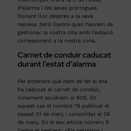
d’alarma i les seves pròrrogues.
Donant lloc després a la seva
represa. Serà llavors quan haurem de
gestionar la nostra cita amb l’estació
corresponent a la nostra zona.
Carnet de conduir caducat
durant l’estat d’alarma
Per entendre què hem de fer si ens
ha caducat el carnet de conduir,
novament acudirem al BOE. En
aquest cas el nombre 78 publicat el
passat 21 de març i consolidat el 26
de març. En el seu article número 9
llegim el següent: «Els permisos i