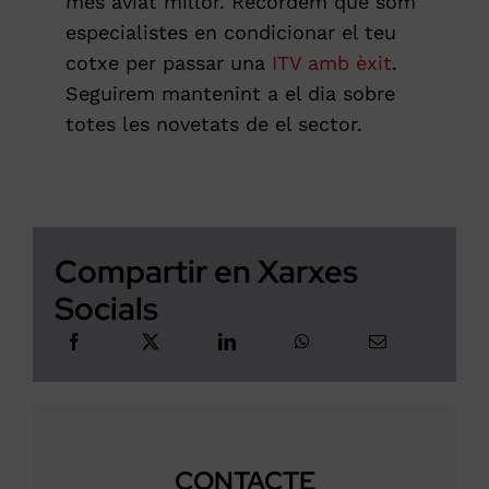
més aviat millor. Recordem que som
especialistes en condicionar el teu
cotxe per passar una
ITV amb èxit
.
Seguirem mantenint a el dia sobre
totes les novetats de el sector.
Compartir en Xarxes
Socials
CONTACTE