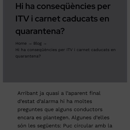
Hi ha conseqüències per
PRESSUPOST ONLINE
ITV i carnet caducats en
quarantena?
Home
Blog
Hi ha conseqüències per ITV i carnet caducats en
quarantena?
Arribant ja quasi a l’aparent final
d’estat d’alarma hi ha moltes
preguntes que alguns conductors
encara es plantegen. Algunes d’elles
són les següents: Puc circular amb la