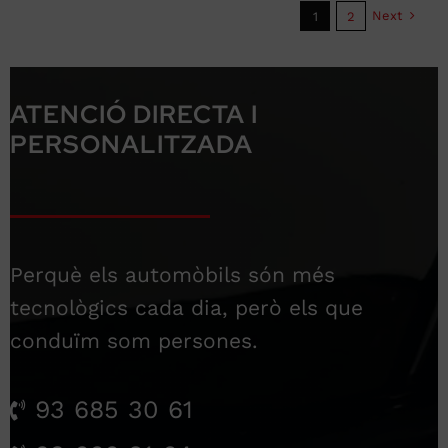
Next
1
2
ATENCIÓ DIRECTA I
PERSONALITZADA
Perquè els automòbils són més
tecnològics cada dia, però els que
conduïm som persones.
93 685 30 61