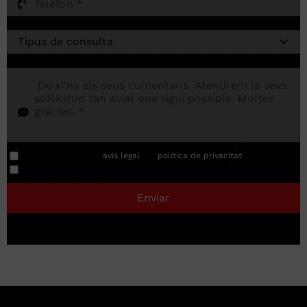
He llegit i accepto l
avis legal
í la
política de privacitat
.
Autoritzo l'enviament d'informació.
Enviar