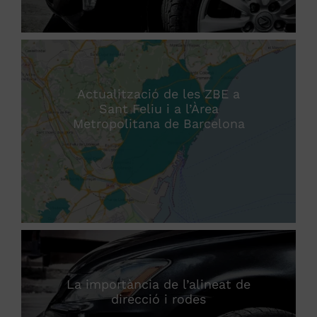
Actualització de les ZBE a
Sant Feliu i a l’Àrea
Metropolitana de Barcelona
La importància de l’alineat de
direcció i rodes