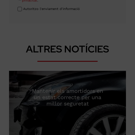
privacitat
.
Autoritzo l'enviament d'informació
ALTRES NOTÍCIES
Mantenir els amortidors en
un estat correcte per una
millor seguretat