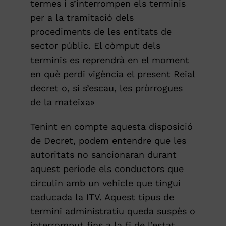
termes i s’interrompen els terminis
per a la tramitació dels
procediments de les entitats de
sector públic. El còmput dels
terminis es reprendrà en el moment
en què perdi vigència el present Reial
decret o, si s’escau, les pròrrogues
de la mateixa»
Tenint en compte aquesta disposició
de Decret, podem entendre que les
autoritats no sancionaran durant
aquest període els conductors que
circulin amb un vehicle que tingui
caducada la ITV. Aquest tipus de
termini administratiu queda suspès o
interromput fins a la fi de l’estat