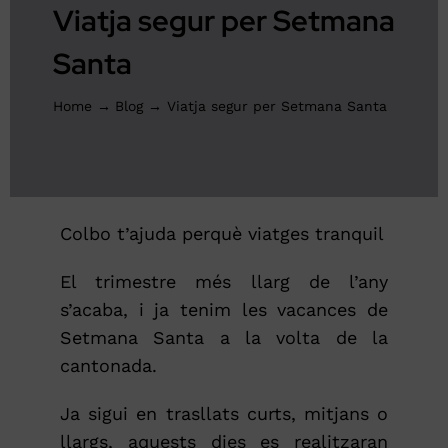
Viatja segur per Setmana
PRESSUPOST ONLINE
Santa
Home
Blog
Viatja segur per Setmana Santa
Colbo t’ajuda perquè viatges tranquil
El trimestre més llarg de l’any
s’acaba, i ja tenim les vacances de
Setmana Santa a la volta de la
cantonada.
Ja sigui en trasllats curts, mitjans o
llargs, aquests dies es realitzaran