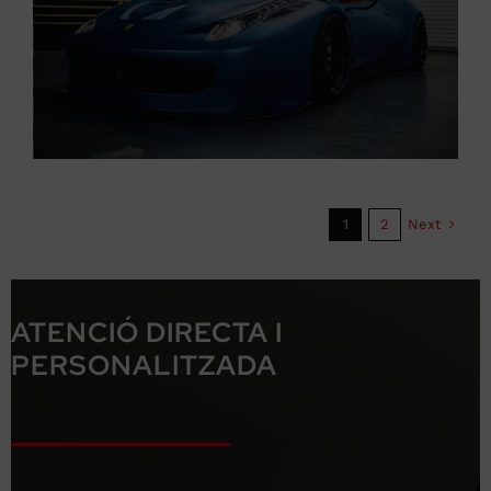
Next
1
2
ATENCIÓ DIRECTA I
PERSONALITZADA