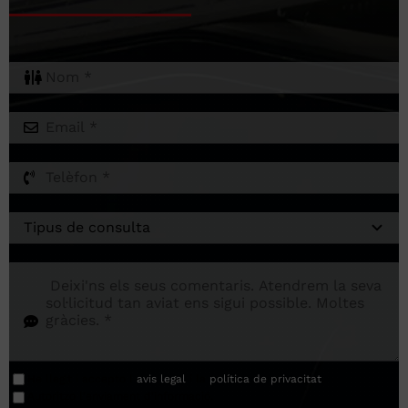
He llegit i accepto l
avis legal
í la
política de privacitat
.
Autoritzo l'enviament d'informació.