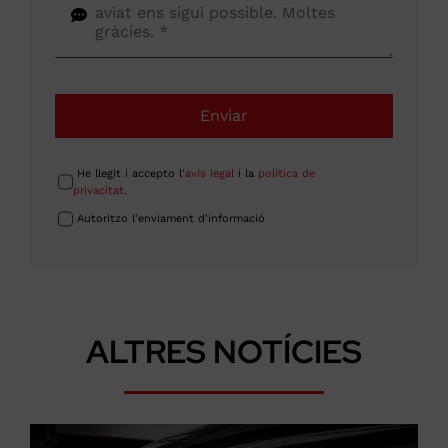
Enviar
He llegit i accepto l'
avís legal
i la
política de
privacitat
.
Autoritzo l'enviament d'informació
ALTRES NOTÍCIES