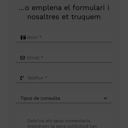
…o emplena el formulari i
nosaltres et truquem