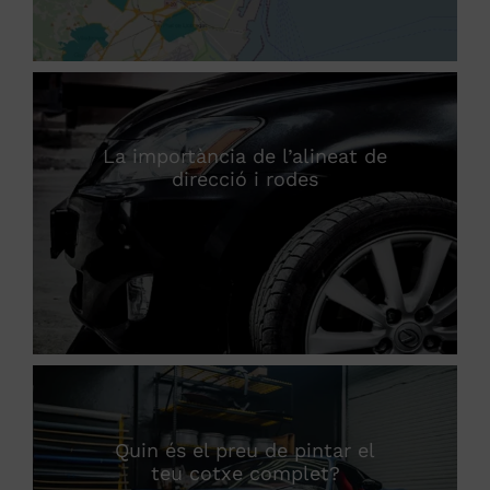
La importància de l’alineat de
direcció i rodes
Quin és el preu de pintar el
teu cotxe complet?