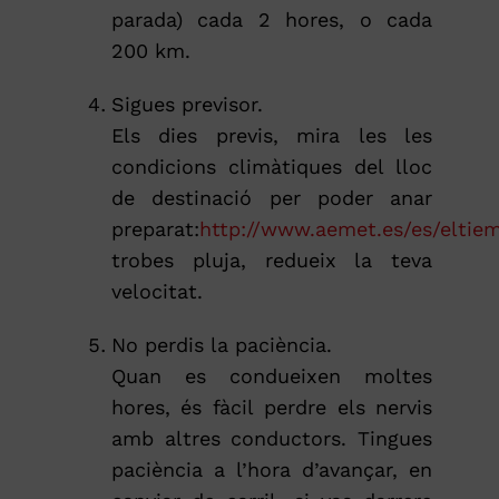
parada) cada 2 hores, o cada
200 km.
Sigues previsor.
Els dies previs, mira les les
condicions climàtiques del lloc
de destinació per poder anar
preparat:
http://www.aemet.es/es/eltiem
trobes pluja, redueix la teva
velocitat.
No perdis la paciència.
Quan es condueixen moltes
hores, és fàcil perdre els nervis
amb altres conductors. Tingues
paciència a l’hora d’avançar, en