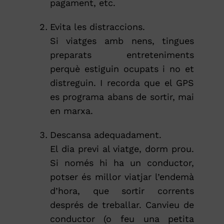
pagament, etc.
Evita les distraccions.
Si viatges amb nens, tingues
preparats entreteniments
perquè estiguin ocupats i no et
distreguin. I recorda que el GPS
es programa abans de sortir, mai
en marxa.
Descansa adequadament.
El dia previ al viatge, dorm prou.
Si només hi ha un conductor,
potser és millor viatjar l’endemà
d’hora, que sortir corrents
després de treballar. Canvieu de
conductor (o feu una petita