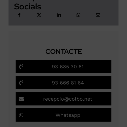
Socials
CONTACTE
93 685 30 61
93 666 81 64
recepcio@colbo.net
Whatsapp