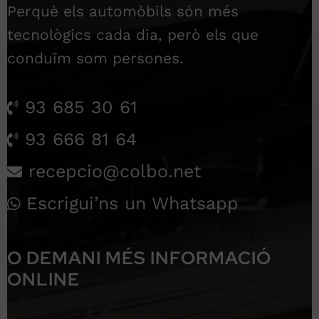
Perquè els automòbils són més
tecnològics cada dia, però els que
conduïm som persones.
93 685 30 61
93 666 81 64
recepcio@colbo.net
Escrigui’ns un Whatsapp
O DEMANI MÉS INFORMACIÓ
ONLINE