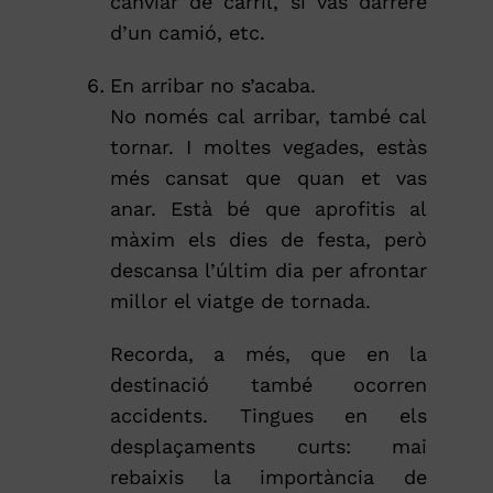
canviar de carril, si vas darrere
d’un camió, etc.
En arribar no s’acaba.
No només cal arribar, també cal
tornar. I moltes vegades, estàs
més cansat que quan et vas
anar. Està bé que aprofitis al
màxim els dies de festa, però
descansa l’últim dia per afrontar
millor el viatge de tornada.
Recorda, a més, que en la
destinació també ocorren
accidents. Tingues en els
desplaçaments curts: mai
rebaixis la importància de