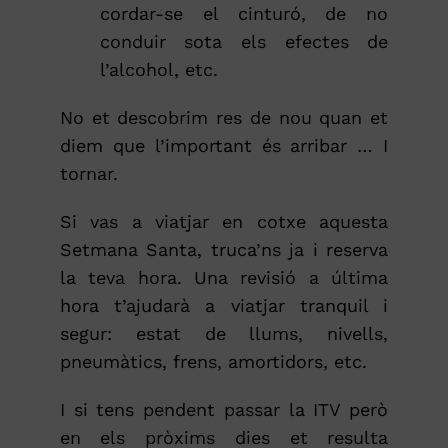
cordar-se el cinturó, de no
conduir sota els efectes de
l’alcohol, etc.
No et descobrim res de nou quan et
diem que l’important és arribar … I
tornar.
Si vas a viatjar en cotxe aquesta
Setmana Santa, truca’ns ja i reserva
la teva hora. Una revisió a última
hora t’ajudarà a viatjar tranquil i
segur: estat de llums, nivells,
pneumàtics, frens, amortidors, etc.
I si tens pendent passar la ITV però
en els pròxims dies et resulta