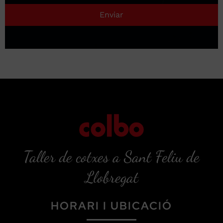
Enviar
Taller de cotxes a Sant Feliu de
Llobregat
HORARI I UBICACIÓ