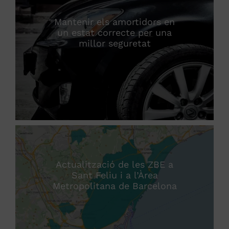
Mantenir els amortidors en
un estat correcte per una
millor seguretat
Actualització de les ZBE a
Sant Feliu i a l’Àrea
Metropolitana de Barcelona